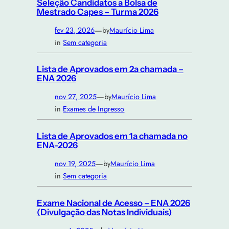
Seleção Candidatos a Bolsa de
Mestrado Capes – Turma 2026
—
fev 23, 2026
by
Maurício Lima
in
Sem categoria
Lista de Aprovados em 2a chamada –
ENA 2026
—
nov 27, 2025
by
Maurício Lima
in
Exames de Ingresso
Lista de Aprovados em 1a chamada no
ENA-2026
—
nov 19, 2025
by
Maurício Lima
in
Sem categoria
Exame Nacional de Acesso – ENA 2026
(Divulgação das Notas Individuais)