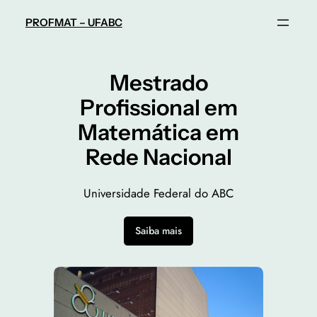
Pular
PROFMAT – UFABC
para
o
conteúdo
Mestrado
Profissional em
Matemática em
Rede Nacional
Universidade Federal do ABC
Saiba mais