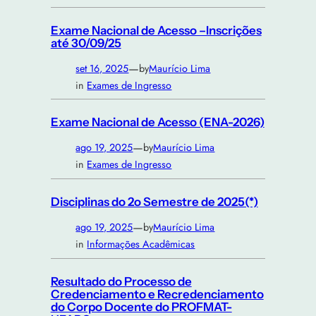
Exame Nacional de Acesso –Inscrições
até 30/09/25
—
set 16, 2025
by
Maurício Lima
in
Exames de Ingresso
Exame Nacional de Acesso (ENA-2026)
—
ago 19, 2025
by
Maurício Lima
in
Exames de Ingresso
Disciplinas do 2o Semestre de 2025(*)
—
ago 19, 2025
by
Maurício Lima
in
Informações Acadêmicas
Resultado do Processo de
Credenciamento e Recredenciamento
do Corpo Docente do PROFMAT-