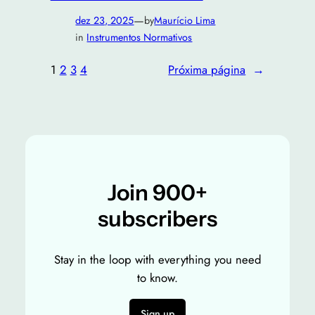
—
dez 23, 2025
by
Maurício Lima
in
Instrumentos Normativos
1
2
3
4
Próxima página
→
Join 900+
subscribers
Stay in the loop with everything you need
to know.
Sign up