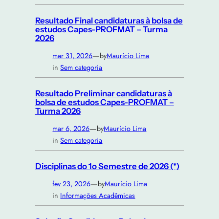
Resultado Final candidaturas à bolsa de
estudos Capes-PROFMAT – Turma
2026
—
mar 31, 2026
by
Maurício Lima
in
Sem categoria
Resultado Preliminar candidaturas à
bolsa de estudos Capes-PROFMAT –
Turma 2026
—
mar 6, 2026
by
Maurício Lima
in
Sem categoria
Disciplinas do 1o Semestre de 2026 (*)
—
fev 23, 2026
by
Maurício Lima
in
Informações Acadêmicas