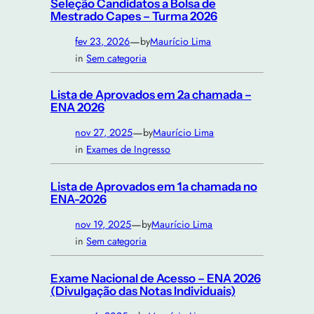
Seleção Candidatos a Bolsa de
Mestrado Capes – Turma 2026
—
fev 23, 2026
by
Maurício Lima
in
Sem categoria
Lista de Aprovados em 2a chamada –
ENA 2026
—
nov 27, 2025
by
Maurício Lima
in
Exames de Ingresso
Lista de Aprovados em 1a chamada no
ENA-2026
—
nov 19, 2025
by
Maurício Lima
in
Sem categoria
Exame Nacional de Acesso – ENA 2026
(Divulgação das Notas Individuais)