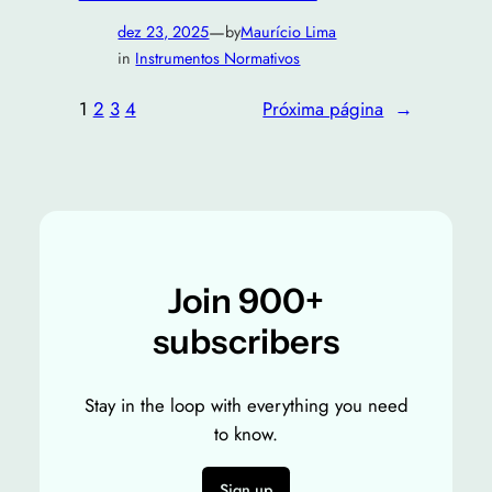
—
dez 23, 2025
by
Maurício Lima
in
Instrumentos Normativos
1
2
3
4
Próxima página
→
Join 900+
subscribers
Stay in the loop with everything you need
to know.
Sign up