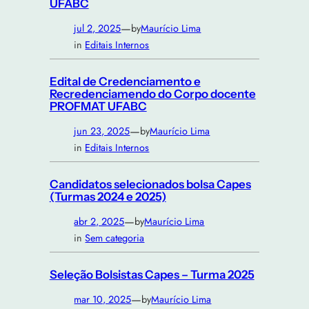
UFABC
—
jul 2, 2025
by
Maurício Lima
in
Editais Internos
Edital de Credenciamento e
Recredenciamendo do Corpo docente
PROFMAT UFABC
—
jun 23, 2025
by
Maurício Lima
in
Editais Internos
Candidatos selecionados bolsa Capes
(Turmas 2024 e 2025)
—
abr 2, 2025
by
Maurício Lima
in
Sem categoria
Seleção Bolsistas Capes – Turma 2025
—
mar 10, 2025
by
Maurício Lima