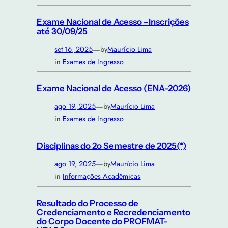
Exame Nacional de Acesso –Inscrições
até 30/09/25
—
set 16, 2025
by
Maurício Lima
in
Exames de Ingresso
Exame Nacional de Acesso (ENA-2026)
—
ago 19, 2025
by
Maurício Lima
in
Exames de Ingresso
Disciplinas do 2o Semestre de 2025(*)
—
ago 19, 2025
by
Maurício Lima
in
Informações Acadêmicas
Resultado do Processo de
Credenciamento e Recredenciamento
do Corpo Docente do PROFMAT-