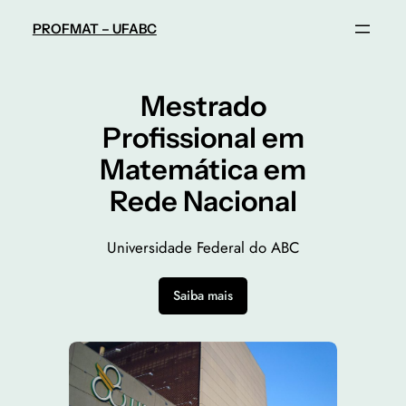
Pular
PROFMAT – UFABC
para
o
conteúdo
Mestrado
Profissional em
Matemática em
Rede Nacional
Universidade Federal do ABC
Saiba mais