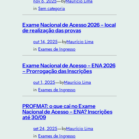
—
nov 6, 2025
by
Maurício Lima
in
Sem categoria
Exame Nacional de Acesso 2026 – local
de realização das provas
—
out 14, 2025
by
Maurício Lima
in
Exames de Ingresso
Exame Nacional de Acesso – ENA 2026
– Prorrogação das Inscrições
—
out 1, 2025
by
Maurício Lima
in
Exames de Ingresso
PROFMAT: o que cai no Exame
Nacional de Acesso – ENA? Inscrições
até 30/09
—
set 24, 2025
by
Maurício Lima
in
Exames de Ingresso