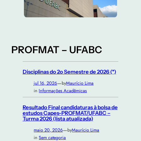
PROFMAT – UFABC
Disciplinas do 2o Semestre de 2026 (*)
—
jul 16, 2026
by
Maurício Lima
in
Informações Acadêmicas
Resultado Final candidaturas à bolsa de
estudos Capes-PROFMAT/UFABC –
Turma 2026 (lista atualizada)
—
maio 20, 2026
by
Maurício Lima
in
Sem categoria