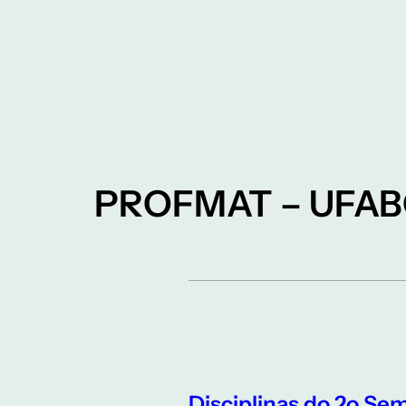
PROFMAT – UFA
Disciplinas do 2o Sem