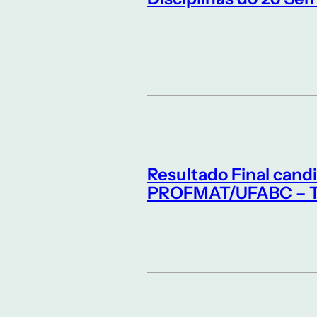
Resultado Final cand
PROFMAT/UFABC – Tur