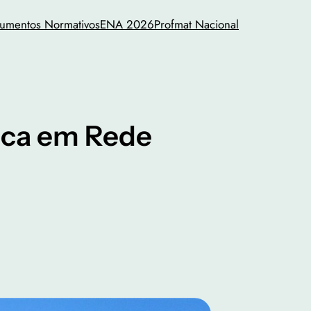
rumentos Normativos
ENA 2026
Profmat Nacional
ica em Rede