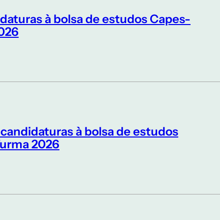
idaturas à bolsa de estudos Capes-
026
 candidaturas à bolsa de estudos
urma 2026