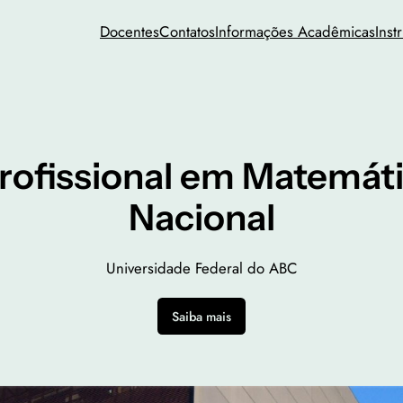
Docentes
Contatos
Informações Acadêmicas
Inst
rofissional em Matemát
Nacional
Universidade Federal do ABC
Saiba mais