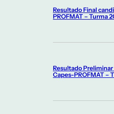
Resultado Final cand
PROFMAT – Turma 2
Resultado Preliminar
Capes-PROFMAT – T