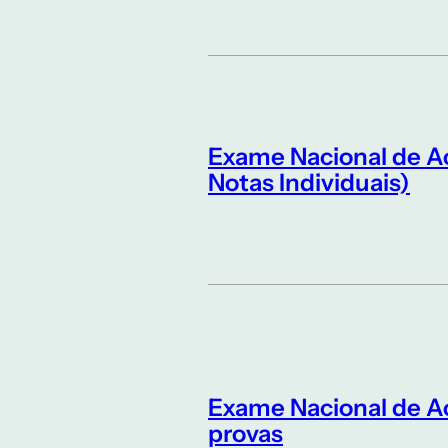
Exame Nacional de A
Notas Individuais)
Exame Nacional de Ac
provas