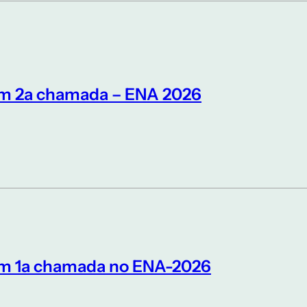
em 2a chamada – ENA 2026
em 1a chamada no ENA-2026