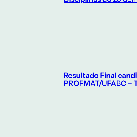
Resultado Final cand
PROFMAT/UFABC – Tur