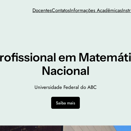
Docentes
Contatos
Informações Acadêmicas
Inst
rofissional em Matemát
Nacional
Universidade Federal do ABC
Saiba mais