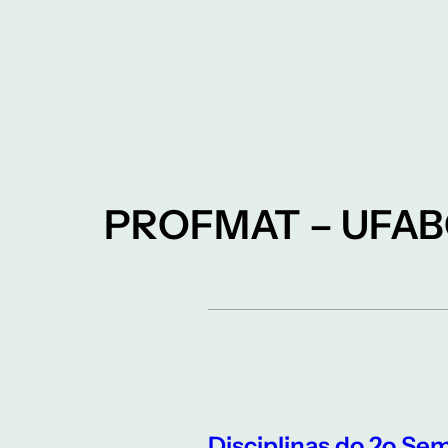
PROFMAT – UFA
Disciplinas do 2o Sem