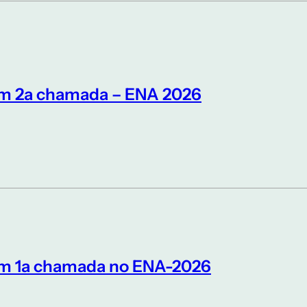
em 2a chamada – ENA 2026
em 1a chamada no ENA-2026