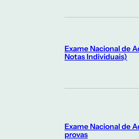
Exame Nacional de A
Notas Individuais)
Exame Nacional de Ac
provas