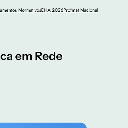
rumentos Normativos
ENA 2026
Profmat Nacional
ica em Rede