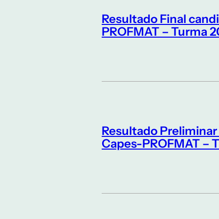
Resultado Final cand
PROFMAT – Turma 2
Resultado Preliminar
Capes-PROFMAT – T