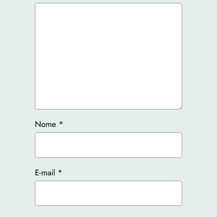
Nome
*
E-mail
*