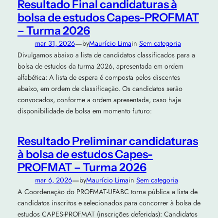
Resultado Final candidaturas à
bolsa de estudos Capes-PROFMAT
– Turma 2026
—
mar 31, 2026
by
Maurício Lima
in
Sem categoria
Divulgamos abaixo a lista de candidatos classificados para a
bolsa de estudos da turma 2026, apresentada em ordem
alfabética: A lista de espera é composta pelos discentes
abaixo, em ordem de classificação. Os candidatos serão
convocados, conforme a ordem apresentada, caso haja
disponibilidade de bolsa em momento futuro:
Resultado Preliminar candidaturas
à bolsa de estudos Capes-
PROFMAT – Turma 2026
—
mar 6, 2026
by
Maurício Lima
in
Sem categoria
A Coordenação do PROFMAT-UFABC torna pública a lista de
candidatos inscritos e selecionados para concorrer à bolsa de
estudos CAPES-PROFMAT (inscrições deferidas): Candidatos