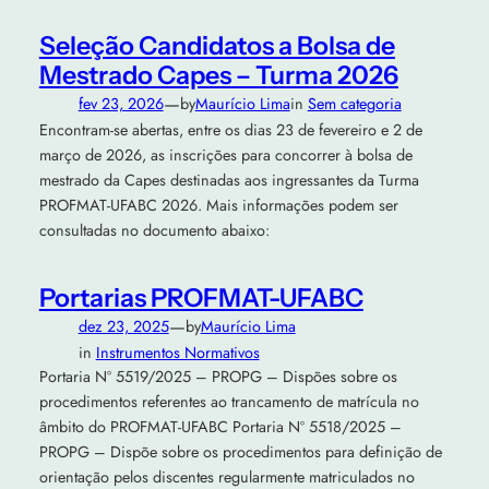
Seleção Candidatos a Bolsa de
Mestrado Capes – Turma 2026
—
fev 23, 2026
by
Maurício Lima
in
Sem categoria
Encontram-se abertas, entre os dias 23 de fevereiro e 2 de
março de 2026, as inscrições para concorrer à bolsa de
mestrado da Capes destinadas aos ingressantes da Turma
PROFMAT-UFABC 2026. Mais informações podem ser
consultadas no documento abaixo:
Portarias PROFMAT-UFABC
—
dez 23, 2025
by
Maurício Lima
in
Instrumentos Normativos
Portaria Nº 5519/2025 – PROPG – Dispões sobre os
procedimentos referentes ao trancamento de matrícula no
âmbito do PROFMAT-UFABC Portaria Nº 5518/2025 –
PROPG – Dispõe sobre os procedimentos para definição de
orientação pelos discentes regularmente matriculados no