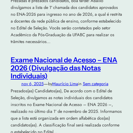
Prezadas e prezados candidatos, boa tarde! Abaixo
divulgamos a lista de 1ª chamada dos candidatos aprovados
no ENA-2026 para ingresso no ano de 2026, a qual é restrita
a docentes da rede pública de ensino, conforme estabelecido
no Edital de Seleção. Vocês serão contatados pelo setor
Acadêmico da Pós-Graduação da UFABC para realizar os
trâmites necessários…
Exame Nacional de Acesso – ENA
2026 (Divulgação das Notas
Individuais)
—
nov 6, 2025
by
Maurício Lima
in
Sem categoria
Prezados(as) Candidatos(as), De acordo com o Edital de
Seleção, divulgamos as notas individuais dos candidatos
inscritos no Exame Nacional de Acesso – ENA 2026 –,
realizado no último dia 1º de novembro de 2025. Informamos
que a lista está organizada em ordem alfabética dos(as)
candidatos(as). A classificação final será realizada conforme
o estabelecido no Edital…