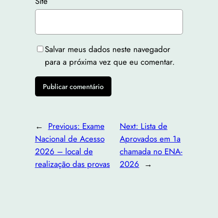
Site
Salvar meus dados neste navegador
para a próxima vez que eu comentar.
←
Previous:
Exame
Next:
Lista de
Nacional de Acesso
Aprovados em 1a
2026 – local de
chamada no ENA-
realização das provas
2026
→