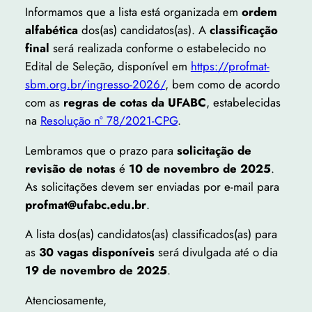
Informamos que a lista está organizada em
ordem
alfabética
dos(as) candidatos(as). A
classificação
final
será realizada conforme o estabelecido no
Edital de Seleção, disponível em
https://profmat-
sbm.org.br/ingresso-2026/
, bem como de acordo
com as
regras de cotas da UFABC
, estabelecidas
na
Resolução nº 78/2021-CPG
.
Lembramos que o prazo para
solicitação de
revisão de notas
é
10 de novembro de 2025
.
As solicitações devem ser enviadas por e-mail para
profmat@ufabc.edu.br
.
A lista dos(as) candidatos(as) classificados(as) para
as
30 vagas disponíveis
será divulgada até o dia
19 de novembro de 2025
.
Atenciosamente,