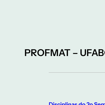
PROFMAT – UFA
Disciplinas do 2o Sem