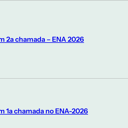
em 2a chamada – ENA 2026
em 1a chamada no ENA-2026