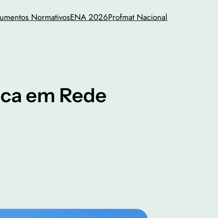
rumentos Normativos
ENA 2026
Profmat Nacional
ica em Rede