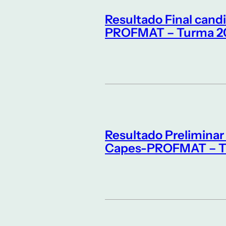
Resultado Final cand
PROFMAT – Turma 2
Resultado Preliminar
Capes-PROFMAT – T