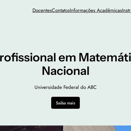
Docentes
Contatos
Informações Acadêmicas
Inst
rofissional em Matemát
Nacional
Universidade Federal do ABC
Saiba mais