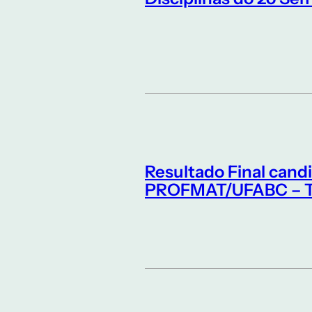
Resultado Final cand
PROFMAT/UFABC – Tur