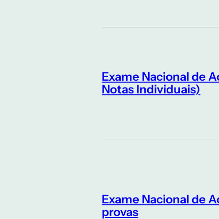
Exame Nacional de A
Notas Individuais)
Exame Nacional de Ac
provas