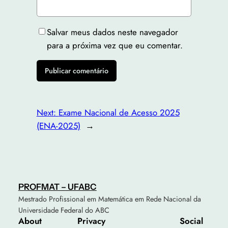
Salvar meus dados neste navegador
para a próxima vez que eu comentar.
Next:
Exame Nacional de Acesso 2025
(ENA-2025)
→
PROFMAT – UFABC
Mestrado Profissional em Matemática em Rede Nacional da
Universidade Federal do ABC
About
Privacy
Social